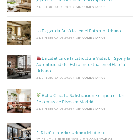
2 DE FEBRERO DE 2026
/
SIN COMENTARIOS
La Elegancia Bucólica en el Entorno Urbano
2 DE FEBRERO DE 2026
/
SIN COMENTARIOS
La Estética de la Estructura Vista: El Rigor y la
Autenticidad del Estilo Industrial en el Hábitat
Urbano
2 DE FEBRERO DE 2026
/
SIN COMENTARIOS
Boho Chic: La Sofisticación Relajada en las
Reformas de Pisos en Madrid
2 DE FEBRERO DE 2026
/
SIN COMENTARIOS
El Diseño Interior Urbano Moderno
27 DE NOVIEMBRE DE 2025
/
SIN COMENTARIOS