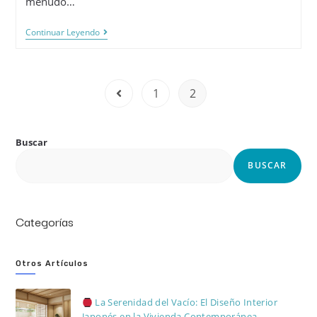
menudo…
Continuar Leyendo
1
2
Buscar
BUSCAR
Categorías
Otros Artículos
La Serenidad del Vacío: El Diseño Interior
Japonés en la Vivienda Contemporánea